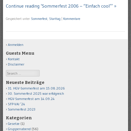
Continue reading ‘Sommerfest 2006 – “Einfach cool”’ »
Gespeichert unter
Sommerfest
,
Starttag
|
Kommentare
Anmelden
Guests Menu
Kontakt
Disclaimer
Search
Neueste Beiträge
31. HGV-Sommerfest am 15.08.2026
30. Sommerfest 2025 war erfolgreich
HGV-Sommerfest am 14.09.24
SFP-VAI ’24
Sommerfest 2023
Kategorien
Gesetze
(1)
Gruppenabend
(56)