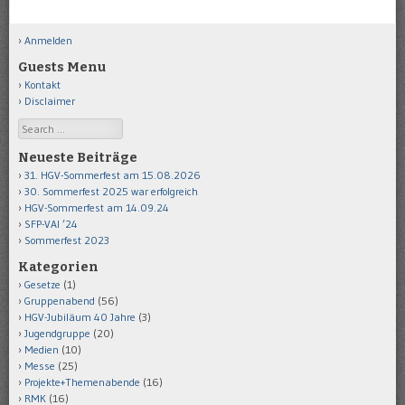
Anmelden
Guests Menu
Kontakt
Disclaimer
Search
Neueste Beiträge
31. HGV-Sommerfest am 15.08.2026
30. Sommerfest 2025 war erfolgreich
HGV-Sommerfest am 14.09.24
SFP-VAI ’24
Sommerfest 2023
Kategorien
Gesetze
(1)
Gruppenabend
(56)
HGV-Jubiläum 40 Jahre
(3)
Jugendgruppe
(20)
Medien
(10)
Messe
(25)
Projekte+Themenabende
(16)
RMK
(16)