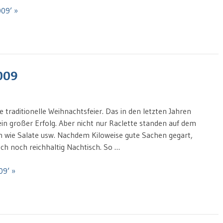
09’ »
009
e traditionelle Weihnachtsfeier. Das in den letzten Jahren
in großer Erfolg. Aber nicht nur Raclette standen auf dem
en wie Salate usw. Nachdem Kiloweise gute Sachen gegart,
ch noch reichhaltig Nachtisch. So …
09’ »