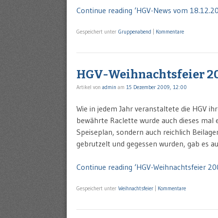
Continue reading ‘HGV-News vom 18.12.20
Gespeichert unter
Gruppenabend
|
Kommentare
HGV-Weihnachtsfeier 2
Artikel von
admin
am
15 Dezember 2009, 12:00
Wie in jedem Jahr veranstaltete die HGV ihr
bewährte Raclette wurde auch dieses mal e
Speiseplan, sondern auch reichlich Beilag
gebrutzelt und gegessen wurden, gab es au
Continue reading ‘HGV-Weihnachtsfeier 20
Gespeichert unter
Weihnachtsfeier
|
Kommentare