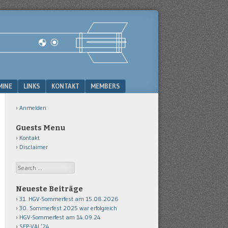
MINE
LINKS
KONTAKT
MEMBERS
Anmelden
Guests Menu
Kontakt
Disclaimer
Search
Neueste Beiträge
31. HGV-Sommerfest am 15.08.2026
30. Sommerfest 2025 war erfolgreich
HGV-Sommerfest am 14.09.24
SFP-VAI ’24