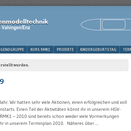
IK
UGENDGRUPPE
KURS RMK1
PROJEKTE
KINDERGEBURTSTAG
TER
rstellt wurden.
9
hr. Wir hatten sehr viele Aktionen, einen erfolgreichen und voll
starts. Einen Teil der Aktivitäten könnt ihr in unserem HGV-
n RMK1 – 2010 sind bereits schon wieder viele Vormerkungen
t ihr in unserem Terminplan 2010. Näheres über …