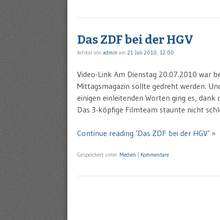
Das ZDF bei der HGV
Artikel von
admin
am
21 Juli 2010, 12:00
Video-Link Am Dienstag 20.07.2010 war bei
Mittagsmagazin sollte gedreht werden. Un
einigen einleitenden Worten ging es, dank d
Das 3-köpfige Filmteam staunte nicht schl
Continue reading ‘Das ZDF bei der HGV’ »
Gespeichert unter
Medien
|
Kommentare