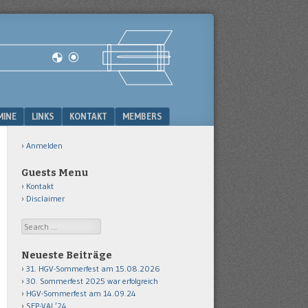
MINE
LINKS
KONTAKT
MEMBERS
Anmelden
Guests Menu
Kontakt
Disclaimer
Search
Neueste Beiträge
31. HGV-Sommerfest am 15.08.2026
30. Sommerfest 2025 war erfolgreich
HGV-Sommerfest am 14.09.24
SFP-VAI ’24