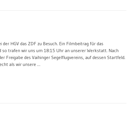
 der HGV das ZDF zu Besuch. Ein Filmbeitrag für das
d so trafen wir uns um 18:15 Uhr an unserer Werkstatt. Nach
er Freigabe des Vaihinger Segelflugvereins, auf dessen Startfeld.
echt als wir unsere …