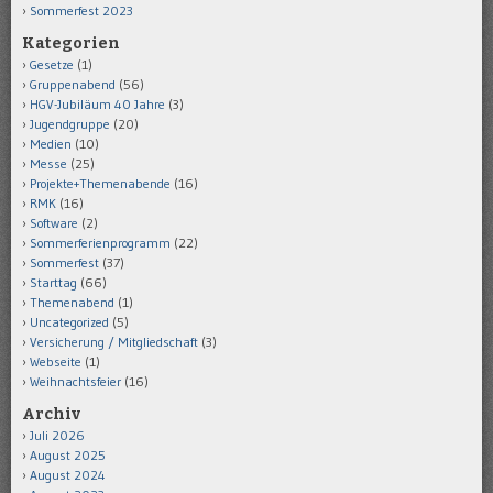
Sommerfest 2023
Kategorien
Gesetze
(1)
Gruppenabend
(56)
HGV-Jubiläum 40 Jahre
(3)
Jugendgruppe
(20)
Medien
(10)
Messe
(25)
Projekte+Themenabende
(16)
RMK
(16)
Software
(2)
Sommerferienprogramm
(22)
Sommerfest
(37)
Starttag
(66)
Themenabend
(1)
Uncategorized
(5)
Versicherung / Mitgliedschaft
(3)
Webseite
(1)
Weihnachtsfeier
(16)
Archiv
Juli 2026
August 2025
August 2024