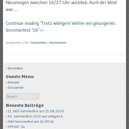
Nieselregen zwischen 16/17 Uhr ausblieb. Auch der Wind
war …
Continue reading ‘Trotz widrigem Wetter ein gelungenes
Sommerfest ’16’ »
Gespeichert unter
Sommerfest
|
Kommentare
Anmelden
Guests Menu
Kontakt
Disclaimer
Search
Neueste Beiträge
31. HGV-Sommerfest am 15.08.2026
30. Sommerfest 2025 war erfolgreich
HGV-Sommerfest am 14.09.24
SFP-VAI ’24