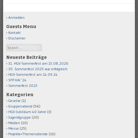
Anmelden
Guests Menu
Kontakt
Disclaimer
Search
Neueste Beiträge
31. HGV-Sommerfest am 15.08.2026
30. Sommerfest 2025 war erfolgreich
HGV-Sommerfest am 14.09.24
SFP-VAI ’24
Sommerfest 2023
Kategorien
Gesetze
(1)
Gruppenabend
(56)
HGV-Jubiläum 40 Jahre
(3)
Jugendgruppe
(20)
Medien
(10)
Messe
(25)
Projekte+Themenabende
(16)